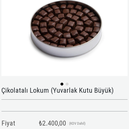
Çikolatalı Lokum (Yuvarlak Kutu Büyük)
Fiyat
₺2.400,00
(KDV Dahil)