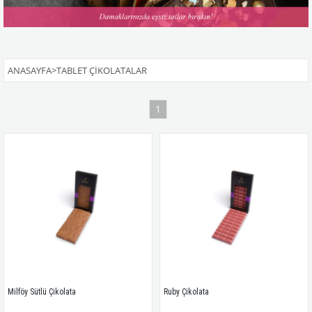
ANASAYFA
>
TABLET ÇIKOLATALAR
1
Milföy Sütlü Çikolata
Ruby Çikolata