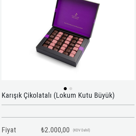
Karışık Çikolatalı (Lokum Kutu Büyük)
Fiyat
₺2.000,00
(KDV Dahil)