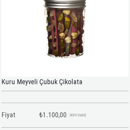
Kuru Meyveli Çubuk Çikolata
Fiyat
₺1.100,00
(KDV Dahil)